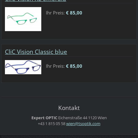
Ihr Preis:
€ 85,00
CliC Vision Classic blue
Ihr Preis:
€ 85,00
Kontakt
Expert OPTIC
Eichenstraße 44
1120 Wien
+43 1 815 05 58
wien@tso
ptik.com