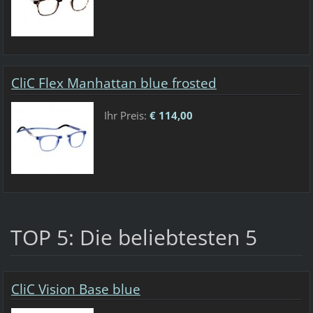
CliC Flex Manhattan blue frosted
Ihr Preis:
€ 114,00
TOP 5: Die beliebtesten 5
CliC Vision Base blue