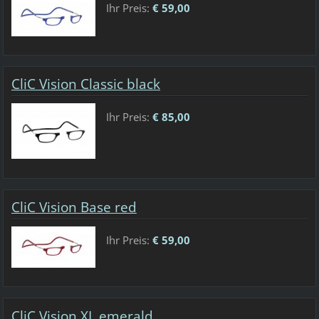
Ihr Preis:
€ 59,00
CliC Vision Classic black
Ihr Preis:
€ 85,00
CliC Vision Base red
Ihr Preis:
€ 59,00
CliC Vision XL emerald