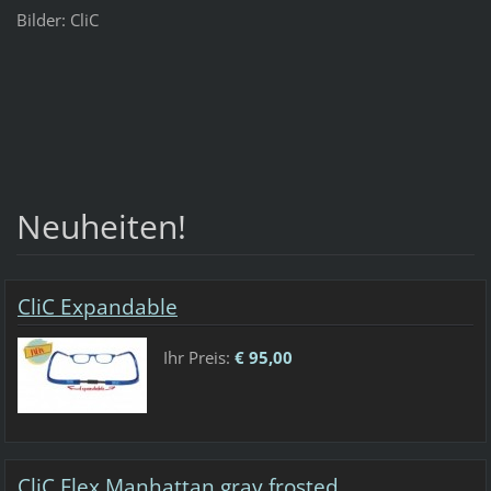
Bilder: CliC
Neuheiten!
CliC Expandable
Ihr Preis:
€ 95,00
CliC Flex Manhattan gray frosted