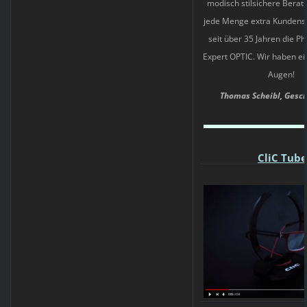
modisch stilsichere Berat
jede Menge extra Kundenser
seit über 35 Jahren die Ph
Expert OPTIC. Wir haben ei
Augen!
Thomas Scheibl,
Gesch
CliC Tube