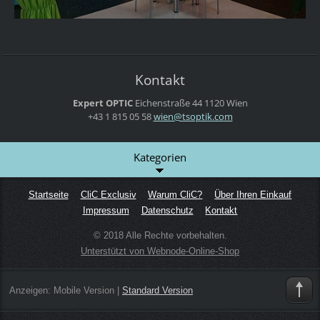
Kontakt
Expert OPTIC
Eichenstraße 44
1120 Wien
+43 1 815 05 58
wien@tso
ptik.com
Kategorien
Startseite
CliC Exclusiv
Warum CliC?
Über Ihren Einkauf
Impressum
Datenschutz
Kontakt
© 2018 Alle Rechte vorbehalten.
Unterstützt von Webnode-Online-Shop
Anzeigen:
Mobile Version
|
Standard Version