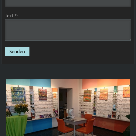
Text *: