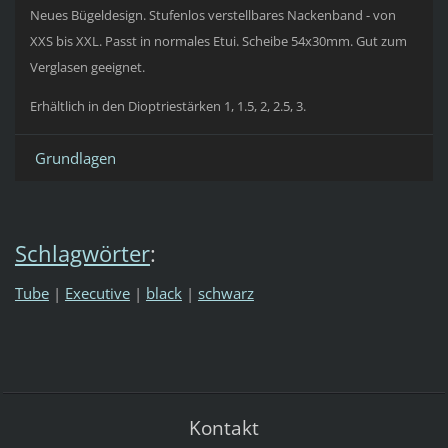
Neues Bügeldesign. Stufenlos verstellbares Nackenband - von
XXS bis XXL. Passt in normales Etui. Scheibe 54x30mm. Gut zum
Verglasen geeignet.
Erhältlich in den Dioptriestärken 1, 1.5, 2, 2.5, 3.
Grundlagen
Schlagwörter
:
Tube
|
Executive
|
black
|
schwarz
Kontakt