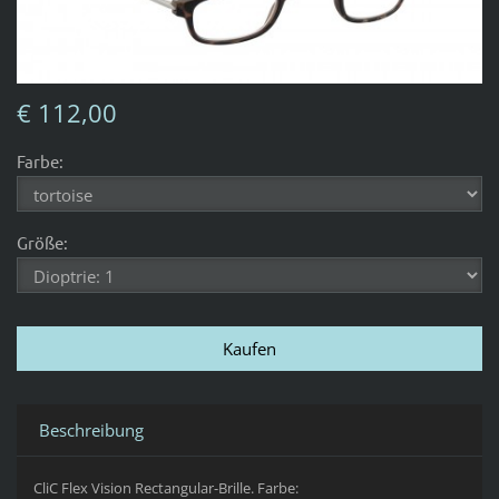
€ 112,00
Farbe:
Größe:
Beschreibung
CliC Flex Vision Rectangular-Brille. Farbe: