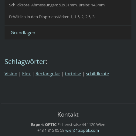
Schildkröte.
Abmessungen:
53x31mm. Breite: 143mm
Erhältlich in den Dioptrienstärken 1, 1.5, 2, 2.5, 3
Grundlagen
Schlagwörter
:
Vision
|
Flex
|
Rectangular
|
tortoise
|
schildkröte
Kontakt
Expert OPTIC
Eichenstraße 44
1120 Wien
+43 1 815 05 58
wien@tso
ptik.com