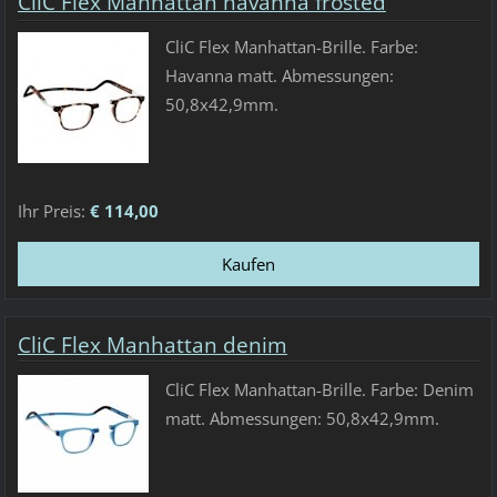
CliC Flex Manhattan havanna frosted
CliC Flex Manhattan-Brille. Farbe:
Havanna matt. Abmessungen:
50,8x42,9mm.
Ihr Preis:
€ 114,00
CliC Flex Manhattan denim
CliC Flex Manhattan-Brille. Farbe: Denim
matt. Abmessungen: 50,8x42,9mm.