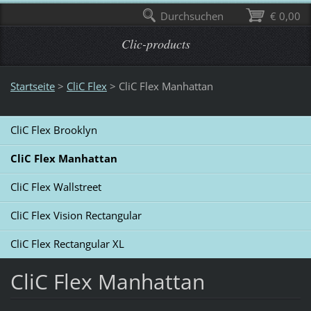
Durchsuchen
€ 0,00
Clic-products
Startseite
>
CliC Flex
>
CliC Flex Manhattan
CliC Flex Brooklyn
CliC Flex Manhattan
CliC Flex Wallstreet
CliC Flex Vision Rectangular
CliC Flex Rectangular XL
CliC Flex Manhattan