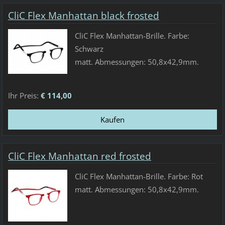
CliC Flex Manhattan black frosted
CliC Flex Manhattan-Brille. Farbe:
Schwarz
matt. Abmessungen: 50,8x42,9mm.
Ihr Preis:
€ 114,00
CliC Flex Manhattan red frosted
CliC Flex Manhattan-Brille. Farbe: Rot
matt. Abmessungen: 50,8x42,9mm.