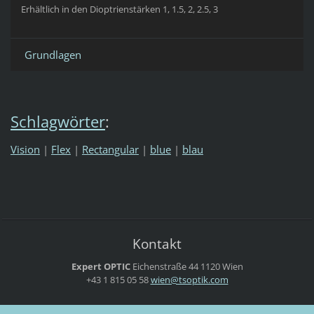
Erhältlich in den Dioptrienstärken 1, 1.5, 2, 2.5, 3
Grundlagen
Schlagwörter
:
Vision
|
Flex
|
Rectangular
|
blue
|
blau
Kontakt
Expert OPTIC
Eichenstraße 44
1120 Wien
+43 1 815 05 58
wien@tso
ptik.com