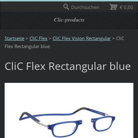
Durchsuchen
€ 0,00
Clic-products
Startseite
>
CliC Flex
>
CliC Flex Vision Rectangular
>
CliC
Flex Rectangular blue
CliC Flex Rectangular blue