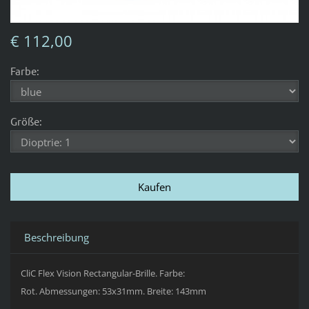
€ 112,00
Farbe:
Größe:
Beschreibung
CliC Flex Vision Rectangular-Brille. Farbe:
Rot.
Abmessungen:
53x31mm. Breite: 143mm