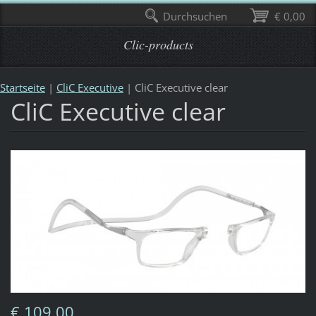
Durchsuchen
€ 0,00
Clic-products
Startseite
|
CliC Executive
|
CliC Executive clear
CliC Executive clear
€ 109,00